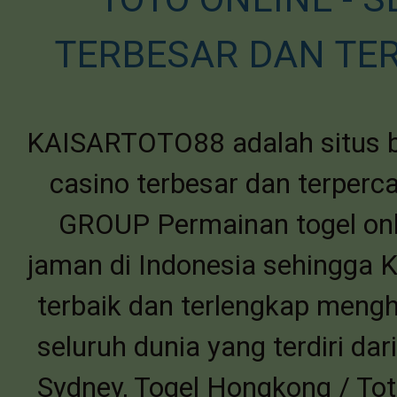
TERBESAR DAN TER
KAISARTOTO88 adalah situs ban
casino terbesar dan terperc
GROUP Permainan togel onli
jaman di Indonesia sehingga
terbaik dan terlengkap mengh
seluruh dunia yang terdiri dar
Sydney, Togel Hongkong / Tot