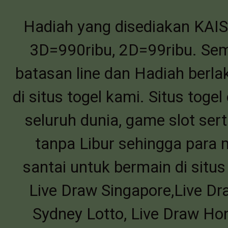
Hadiah yang disediakan KAI
3D=990ribu, 2D=99ribu. Semu
batasan line dan Hadiah berl
di situs togel kami. Situs toge
seluruh dunia, game slot ser
tanpa Libur sehingga para
santai untuk bermain di situ
Live Draw Singapore,Live Dr
Sydney Lotto, Live Draw Ho