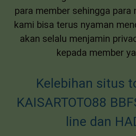
para member sehingga para m
kami bisa terus nyaman me
akan selalu menjamin priv
kepada member yan
Kelebihan situs t
KAISARTOTO88 BBFS 
line dan H